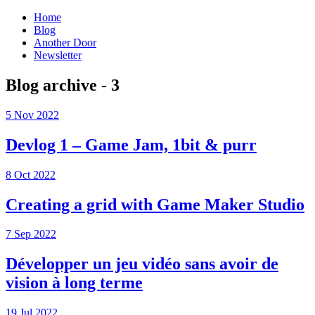
Home
Blog
Another Door
Newsletter
Blog archive - 3
5 Nov 2022
Devlog 1 – Game Jam, 1bit & purr
8 Oct 2022
Creating a grid with Game Maker Studio
7 Sep 2022
Développer un jeu vidéo sans avoir de
vision à long terme
19 Jul 2022