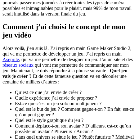
pourrais passer mes journées à créer toutes les types de caméra
possibles et inimaginables pour le plaisir, mais 99% de mon travail
serait inutilisé dans la version finale du jeu.
Comment j’ai choisi le concept de mon
jeu vidéo
Alors voilà, j’en suis là. J’ai repris en main Game Maker Studio 2,
qui va me permettre de développer un jeu. J’ai repris en main
Aseprite
, qui va me permettre de designer un jeu. J’ai un site et des
réseaux sociaux
qui vont me permettre de communiquer sur mon
jeu. Maintenant, je dois répondre à la phrase suivante :
Quel jeu
vais-je créer ?
Et de cette fameuse question va en découler une
centaine de milliers d’autres :
Qu’est-ce que j’ai envie de créer ?
Quelle expérience j’ai envie de proposer ?
Est-ce que c’est un jeu solo ou multijoueur ?
Quel est le but du jeu ? Comment gagne-t-on ? En fait, est-ce
qu’on peut gagner ?
Quel est le style graphique du jeu ?
Comment déplace-t-on son avatar ? D’ailleurs, est-ce qu’on
possède un avatar ? Plusieurs ? Aucun ?
Dans quel univers se situe le jeu ? Plutôt futuriste ? Médiéval