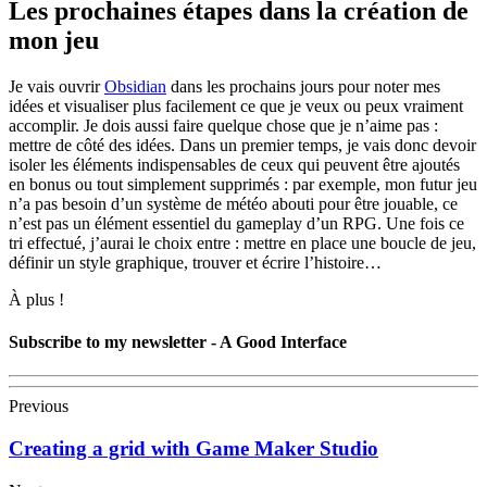
Les prochaines étapes dans la création de
mon jeu
Je vais ouvrir
Obsidian
dans les prochains jours pour noter mes
idées et visualiser plus facilement ce que je veux ou peux vraiment
accomplir. Je dois aussi faire quelque chose que je n’aime pas :
mettre de côté des idées. Dans un premier temps, je vais donc devoir
isoler les éléments indispensables de ceux qui peuvent être ajoutés
en bonus ou tout simplement supprimés : par exemple, mon futur jeu
n’a pas besoin d’un système de météo abouti pour être jouable, ce
n’est pas un élément essentiel du gameplay d’un RPG. Une fois ce
tri effectué, j’aurai le choix entre : mettre en place une boucle de jeu,
définir un style graphique, trouver et écrire l’histoire…
À plus !
Subscribe to my newsletter - A Good Interface
Previous
Creating a grid with Game Maker Studio