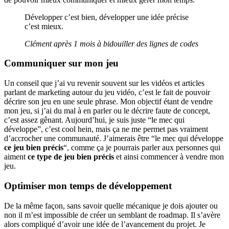
Développer c’est bien, développer une idée précise
c’est mieux.
Clément après 1 mois à bidouiller des lignes de codes
Communiquer sur mon jeu
Un conseil que j’ai vu revenir souvent sur les vidéos et articles
parlant de marketing autour du jeu vidéo, c’est le fait de pouvoir
décrire son jeu en une seule phrase. Mon objectif étant de vendre
mon jeu, si j’ai du mal à en parler ou le décrire faute de concept,
c’est assez gênant. Aujourd’hui, je suis juste “le mec qui
développe”, c’est cool hein, mais ça ne me permet pas vraiment
d’accrocher une communauté. J’aimerais être “le mec qui développe
ce jeu bien précis
“, comme ça je pourrais parler aux personnes qui
aiment
ce type de jeu bien précis
et ainsi commencer à vendre mon
jeu.
Optimiser mon temps de développement
De la même façon, sans savoir quelle mécanique je dois ajouter ou
non il m’est impossible de créer un semblant de roadmap. Il s’avère
alors compliqué d’avoir une idée de l’avancement du projet. Je