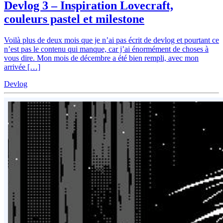
Devlog 3 – Inspiration Lovecraft,
couleurs pastel et milestone
Voilà plus de deux mois que je n’ai pas écrit de devlog et pourtant ce
n’est pas le contenu qui manque, car j’ai énormément de choses à
vous dire. Mon mois de décembre a été bien rempli, avec mon
arrivée […]
Devlog