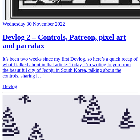
Wednesday 30 November 2022
Devlog 2 – Controls, Patreon, pixel art
and parralax
It’s been two weeks since my first Devlog, so here’s a quick recap of
what I talked about in that article: Today, I’m writing to you from
the beautiful city of Jeonju in South Korea, talking about the
controls, sharing […]
Devlog