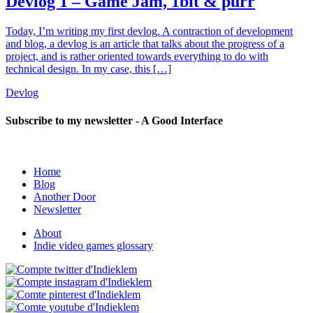
Devlog 1 – Game Jam, 1bit & purr
Today, I’m writing my first devlog. A contraction of development
and blog, a devlog is an article that talks about the progress of a
project, and is rather oriented towards everything to do with
technical design. In my case, this […]
Devlog
Subscribe to my newsletter - A Good Interface
Home
Blog
Another Door
Newsletter
About
Indie video games glossary